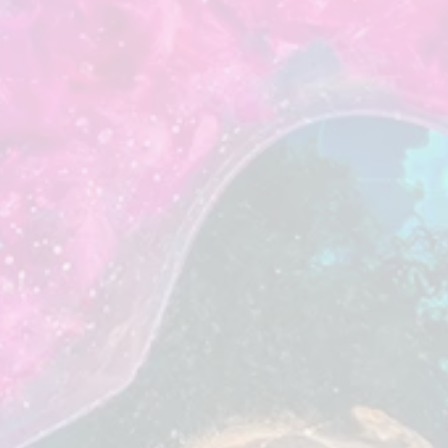
RADFAHREN
AUTOREISEN