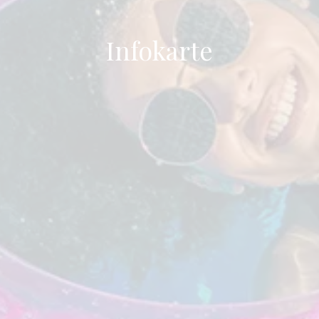
Infokarte