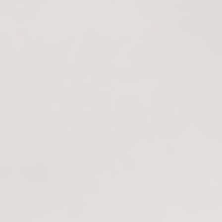
RADFAHREN
AUTOREISEN