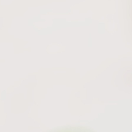
ΠΟΔΗΛΑΣΊΑ
ΟΔΙΚΈΣ ΔΙΑΔΡΟΜΈΣ