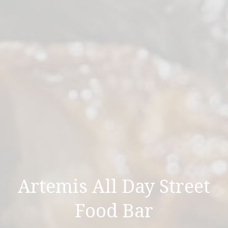
Artemis All Day Street
Food Bar