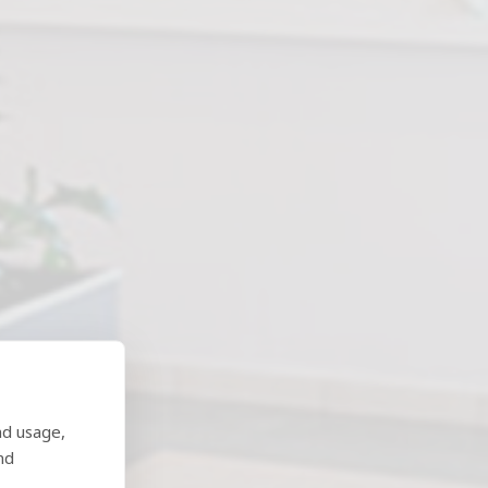
nd usage,
os
nd