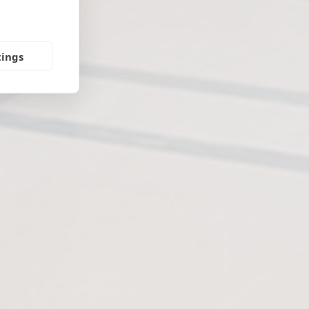
tings