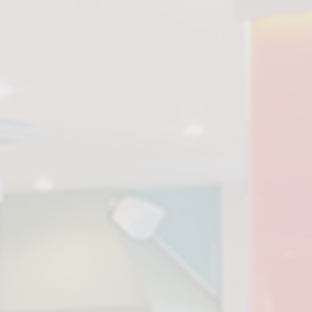
JEEP SAFARI
ΠΕΖΟΠΟΡΊΑ & ΠΟΔΗΛΑΣΊΑ
ΟΔΙΚΈΣ ΔΙΑΔΡΟΜΈΣ