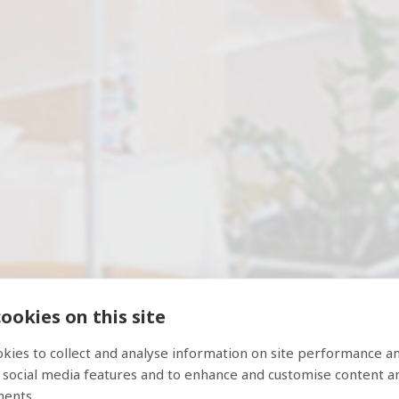
ookies on this site
kies to collect and analyse information on site performance a
στιατόριο Dedal
 social media features and to enhance and customise content a
ments.