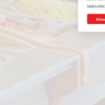
Learn mor
Allow